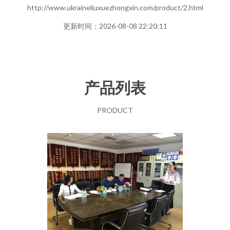
http://www.ukraineliuxuezhongxin.com/product/2.html
更新时间：2026-08-08 22:20:11
产品列表
PRODUCT