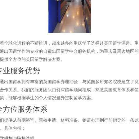
着全球化进程的不断推进，越来越多的重庆学子选择赴英国留学深造。重
通出国留学作为专业的自费出国留学中介服务机构，为重庆及周边地区的
提供全方位的英国留学解决方案。
专业服务优势
通出国留学拥有丰富的英国留学办理经验，与英国多所知名院校建立了良
合作关系。我们的服务团队由资深留学顾问组成，熟悉英国教育体系和签
策，能够根据学生的个人情况量身定制留学方案。
全方位服务体系
们提供从前期咨询、院校申请、材料准备、签证办理到行前指导的一条龙
。具体包括：
学规划与院校选择