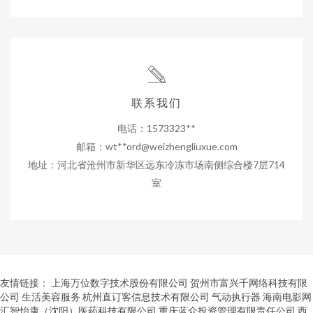
联系我们
电话：1573323**
邮箱：wt**
ord@weizhengliuxue.com
地址：河北省沧州市新华区远东冷冻市场南侧综合楼7层714
室
友情链接：
上海万位数字技术股份有限公司
贺州市富兴千网络科技有限
公司
生活美容服务
杭州直订客信息技术有限公司
气动执行器
海南电影网
汇智怡康（沈阳）医药科技有限公司
重庆蓝众投资管理有限责任公司
西